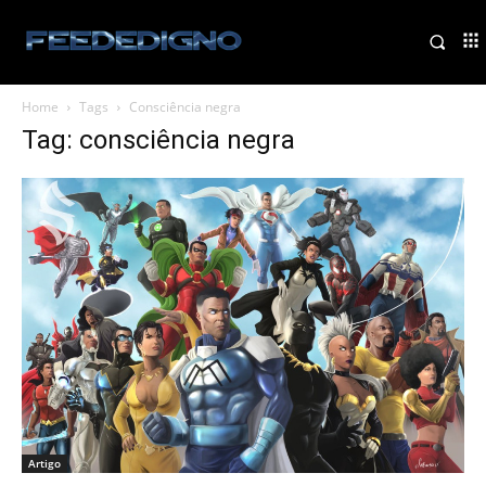
Home
Tags
Consciência negra
Tag: consciência negra
Artigo