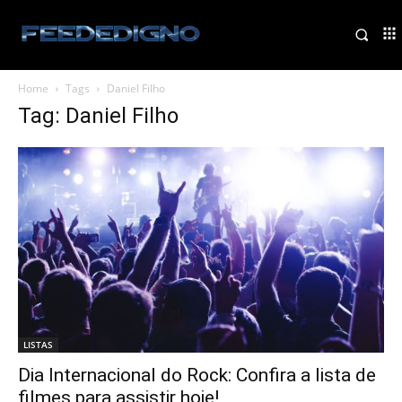
Home
Tags
Daniel Filho
Tag: Daniel Filho
LISTAS
Dia Internacional do Rock: Confira a lista de
filmes para assistir hoje!