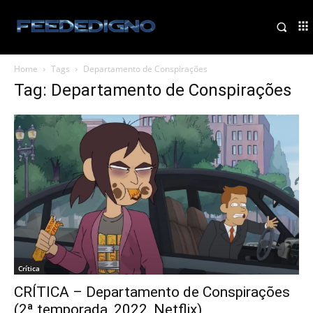
Home
Tags
Departamento de Conspirações
Tag: Departamento de Conspirações
Crítica
CRÍTICA – Departamento de Conspirações
(2ª temporada, 2022, Netflix)