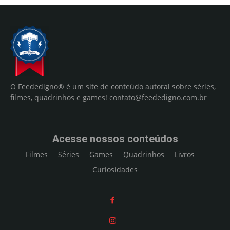
O Feededigno® é um site de conteúdo autoral sobre séries,
filmes, quadrinhos e games!
contato@feededigno.com.br
Acesse nossos conteúdos
Filmes
Séries
Games
Quadrinhos
Livros
Curiosidades