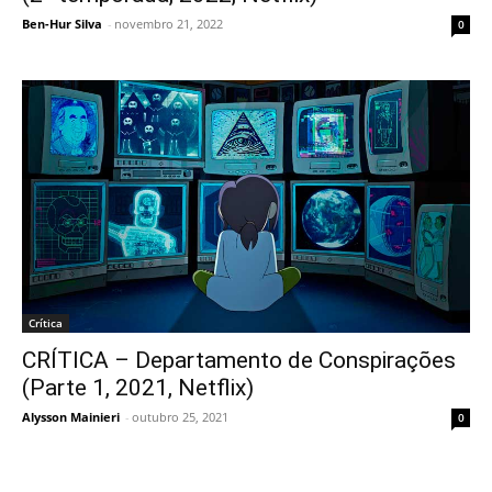
Ben-Hur Silva
-
novembro 21, 2022
0
Crítica
CRÍTICA – Departamento de Conspirações
(Parte 1, 2021, Netflix)
Alysson Mainieri
-
outubro 25, 2021
0