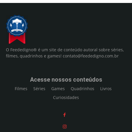
O Feededigno® é um site de conteúdo autoral sobre séries,
filmes, quadrinhos e games!
contato@feededigno.com.br
Acesse nossos conteúdos
Filmes
Séries
Games
Quadrinhos
Livros
Curiosidades