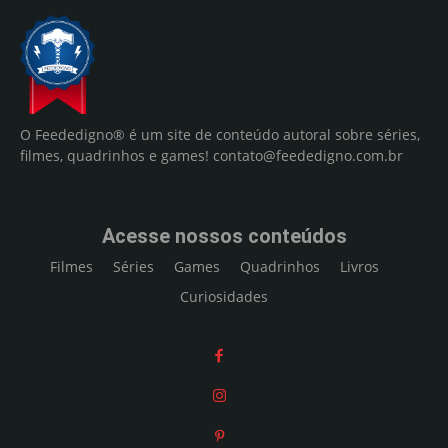
O Feededigno® é um site de conteúdo autoral sobre séries,
filmes, quadrinhos e games!
contato@feededigno.com.br
Acesse nossos conteúdos
Filmes
Séries
Games
Quadrinhos
Livros
Curiosidades