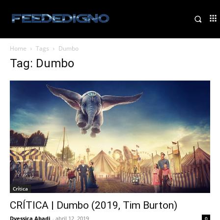
Home
Tags
Dumbo
Tag: Dumbo
Crítica
CRÍTICA | Dumbo (2019, Tim Burton)
Dyessica Abadi
-
abril 12, 2019
0