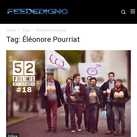
Home
Tags
Éléonore Pourriat
Tag: Éléonore Pourriat
Crítica