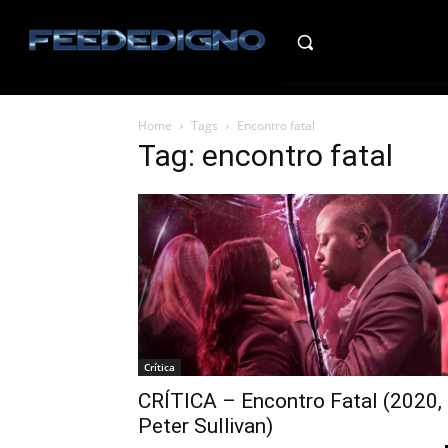
HO
Home
Tags
Encontro fatal
Tag: encontro fatal
Crítica
CRÍTICA – Encontro Fatal (2020,
Peter Sullivan)