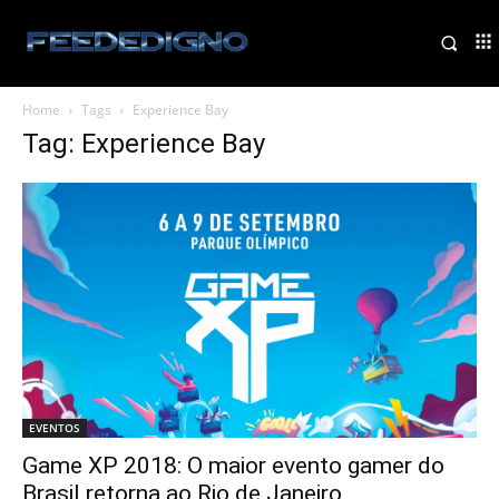
Home
Tags
Experience Bay
Tag: Experience Bay
EVENTOS
Game XP 2018: O maior evento gamer do
Brasil retorna ao Rio de Janeiro