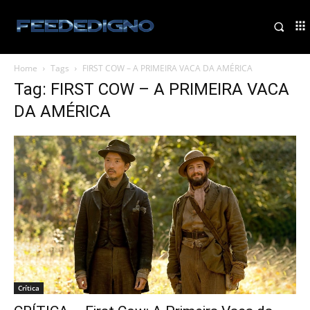
Home
Tags
FIRST COW – A PRIMEIRA VACA DA AMÉRICA
Tag: FIRST COW – A PRIMEIRA VACA
DA AMÉRICA
Crítica