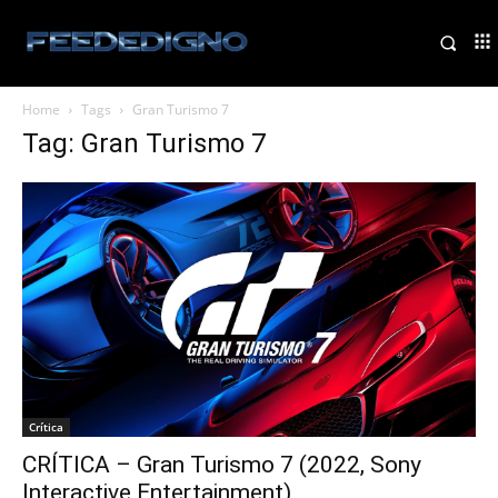
Home
Tags
Gran Turismo 7
Tag: Gran Turismo 7
Crítica
CRÍTICA – Gran Turismo 7 (2022, Sony
Interactive Entertainment)