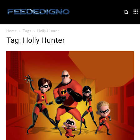
Home
Tags
Holly Hunter
Tag: Holly Hunter