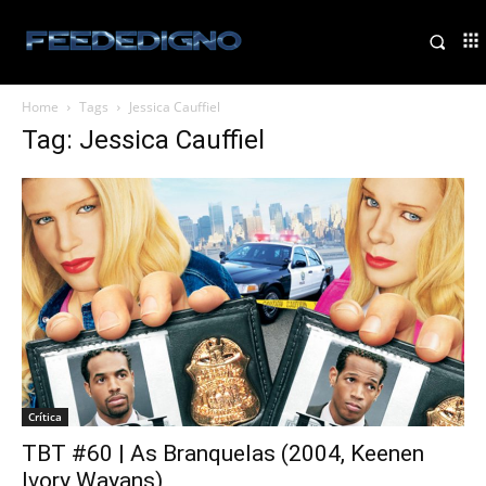
Home
Tags
Jessica Cauffiel
Tag: Jessica Cauffiel
Crítica
TBT #60 | As Branquelas (2004, Keenen
Ivory Wayans)