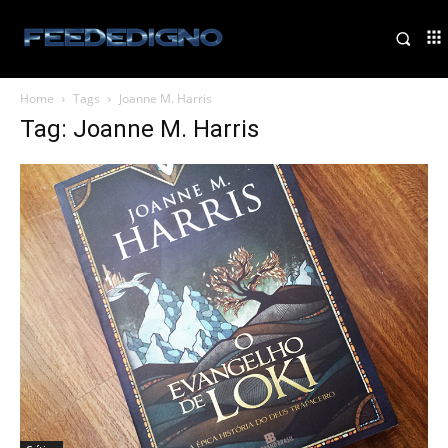
Home
Tags
Joanne M. Harris
Tag: Joanne M. Harris