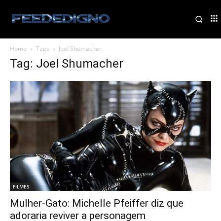
Home
Tags
Joel Shumacher
Tag: Joel Shumacher
FILMES
Mulher-Gato: Michelle Pfeiffer diz que
adoraria reviver a personagem