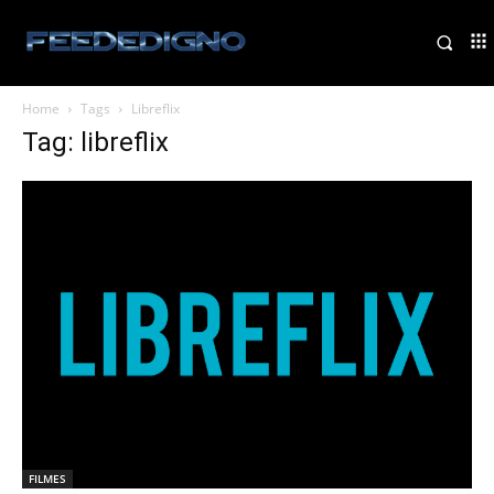
Home
Tags
Libreflix
Tag: libreflix
FILMES