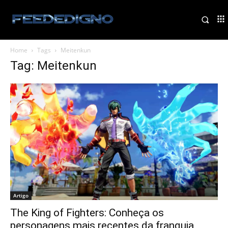
Home
Tags
Meitenkun
Tag: Meitenkun
Artigo
The King of Fighters: Conheça os
personagens mais recentes da franquia