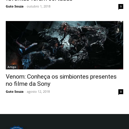
Guto Souza
-
outubro 1, 2018
0
Artigo
Venom: Conheça os simbiontes presentes
no filme da Sony
Guto Souza
-
agosto 12, 2018
0