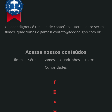
O Feededigno® é um site de conteúdo autoral sobre séries,
filmes, quadrinhos e games!
contato@feededigno.com.br
Acesse nossos conteúdos
Filmes
Séries
Games
Quadrinhos
Livros
Curiosidades