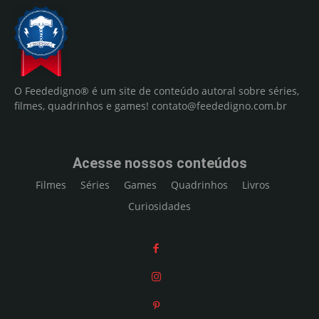
O Feededigno® é um site de conteúdo autoral sobre séries,
filmes, quadrinhos e games!
contato@feededigno.com.br
Acesse nossos conteúdos
Filmes
Séries
Games
Quadrinhos
Livros
Curiosidades