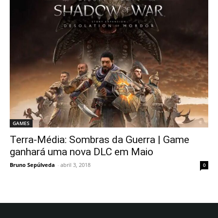
GAMES
Terra-Média: Sombras da Guerra | Game
ganhará uma nova DLC em Maio
Bruno Sepúlveda
-
abril 3, 2018
0