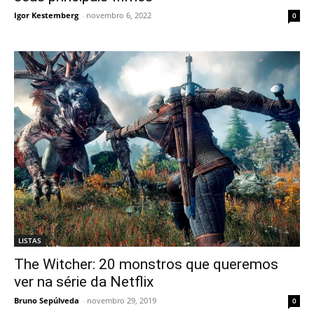
Igor Kestemberg
-
novembro 6, 2022
0
LISTAS
The Witcher: 20 monstros que queremos
ver na série da Netflix
Bruno Sepúlveda
-
novembro 29, 2019
0