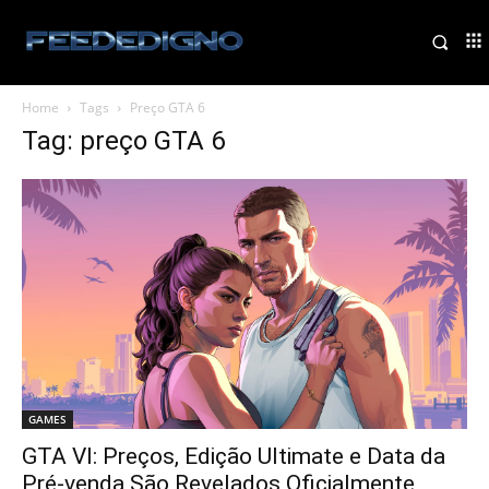
Home
Tags
Preço GTA 6
Tag: preço GTA 6
GAMES
GTA VI: Preços, Edição Ultimate e Data da
Pré-venda São Revelados Oficialmente