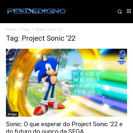
Home
Tags
Project Sonic '22
Tag: Project Sonic '22
Artigo
Sonic: O que esperar do Project Sonic ’22 e
do futuro do ouriço da SEGA