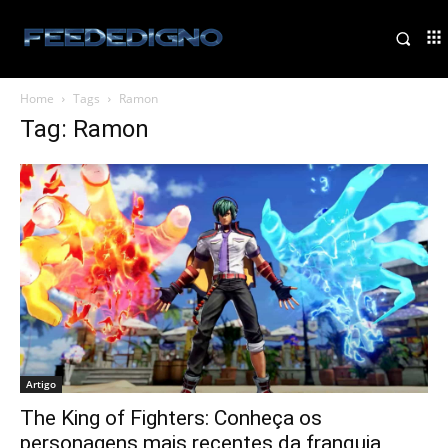
Home
Tags
Ramon
Tag: Ramon
Artigo
The King of Fighters: Conheça os
personagens mais recentes da franquia