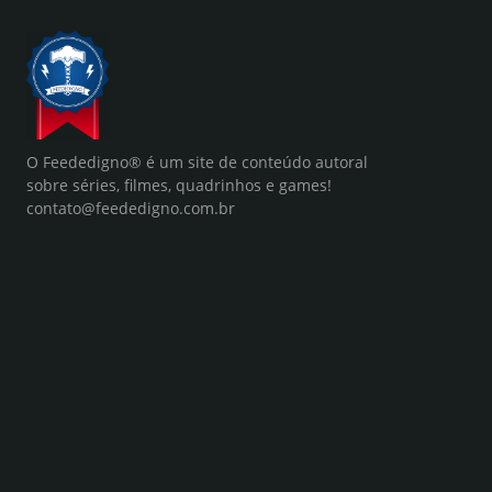
O Feededigno® é um site de conteúdo autoral
sobre séries, filmes, quadrinhos e games!
contato@feededigno.com.br