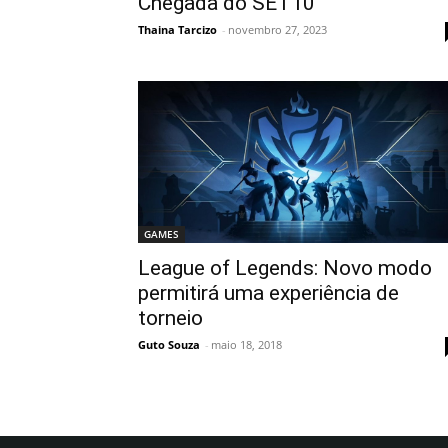
Chegada do SET10
Thaina Tarcizo
-
novembro 27, 2023
GAMES
League of Legends: Novo modo
permitirá uma experiência de
torneio
Guto Souza
-
maio 18, 2018