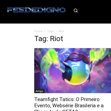
HO
Home
Tags
Riot
Tag: Riot
Artigo
Teamfight Tatics: O Primeiro
Evento, Websérie Brasileria e a