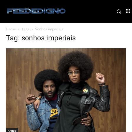
Home
Tags
Sonhos imperiais
Tag: sonhos imperiais
Artigo