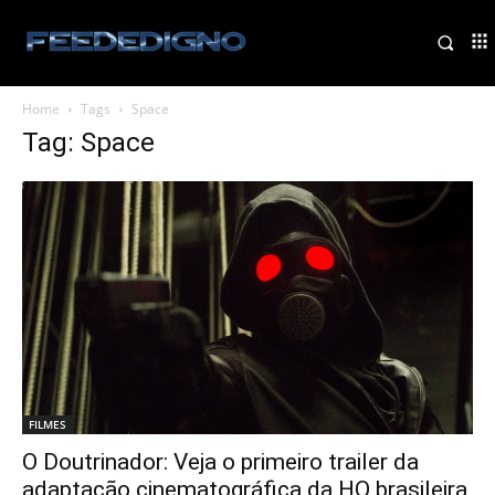
Home
Tags
Space
Tag: Space
FILMES
O Doutrinador: Veja o primeiro trailer da
adaptação cinematográfica da HQ brasileira