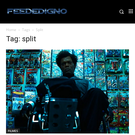
Home
Tags
Split
Tag: split
FILMES