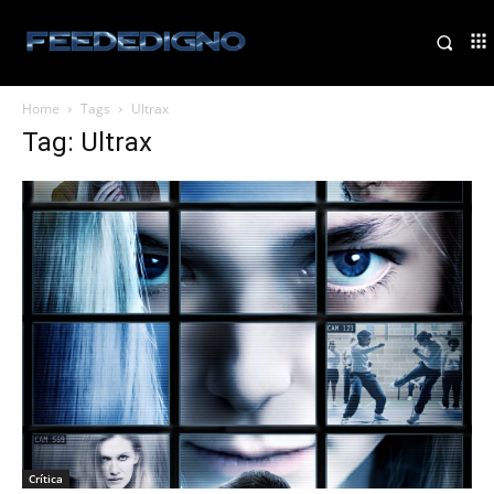
Home
Tags
Ultrax
Tag: Ultrax
Crítica