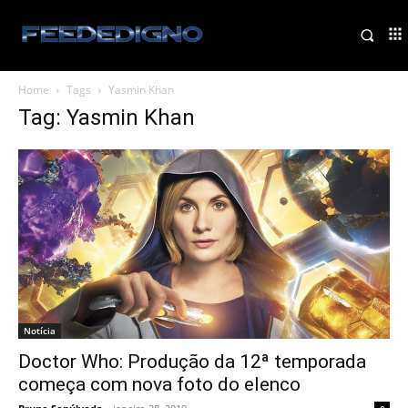
Home
Tags
Yasmin Khan
Tag: Yasmin Khan
Notícia
Doctor Who: Produção da 12ª temporada
começa com nova foto do elenco