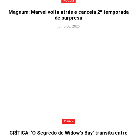
Notícia
Magnum: Marvel volta atrás e cancela 2ª temporada
de surpresa
julho 30, 2026
Crítica
CRÍTICA: ‘O Segredo de Widow’s Bay’ transita entre