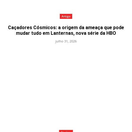
Artigo
Caçadores Cósmicos: a origem da ameaça que pode
mudar tudo em Lanternas, nova série da HBO
julho 31, 2026