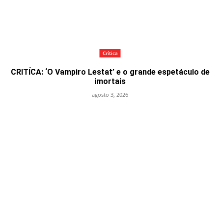
Crítica
CRITÍCA: ‘O Vampiro Lestat’ e o grande espetáculo de
imortais
agosto 3, 2026