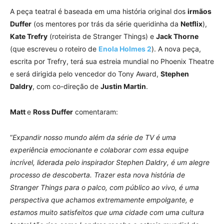
A peça teatral é baseada em uma história original dos
irmãos
Duffer
(os mentores por trás da série queridinha da
Netflix
),
Kate Trefry
(roteirista de Stranger Things) e
Jack Thorne
(que escreveu o roteiro de
Enola Holmes 2
). A nova peça,
escrita por Trefry, terá sua estreia mundial no Phoenix Theatre
e será dirigida pelo vencedor do Tony Award,
Stephen
Daldry
, com co-direção de
Justin Martin
.
Matt
e
Ross Duffer
comentaram:
“
Expandir nosso mundo além da série de TV é uma
experiência emocionante e colaborar com essa equipe
incrível, liderada pelo inspirador Stephen Daldry, é um alegre
processo de descoberta. Trazer esta nova história de
Stranger Things para o palco, com público ao vivo, é uma
perspectiva que achamos extremamente empolgante, e
estamos muito satisfeitos que uma cidade com uma cultura