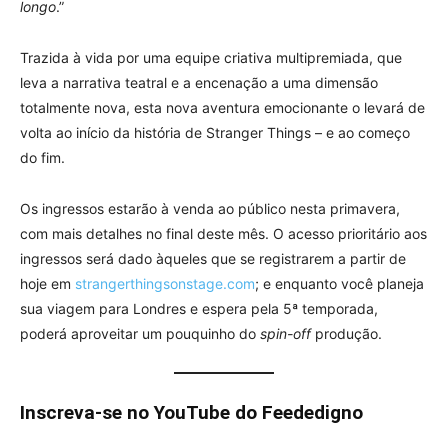
longo
.”
Trazida à vida por uma equipe criativa multipremiada, que
leva a narrativa teatral e a encenação a uma dimensão
totalmente nova, esta nova aventura emocionante o levará de
volta ao início da história de Stranger Things – e ao começo
do fim.
Os ingressos estarão à venda ao público nesta primavera,
com mais detalhes no final deste mês. O acesso prioritário aos
ingressos será dado àqueles que se registrarem a partir de
hoje em
strangerthingsonstage.com
; e enquanto você planeja
sua viagem para Londres e espera pela 5ª temporada,
poderá aproveitar um pouquinho do
spin-off
produção.
Inscreva-se no YouTube do Feededigno