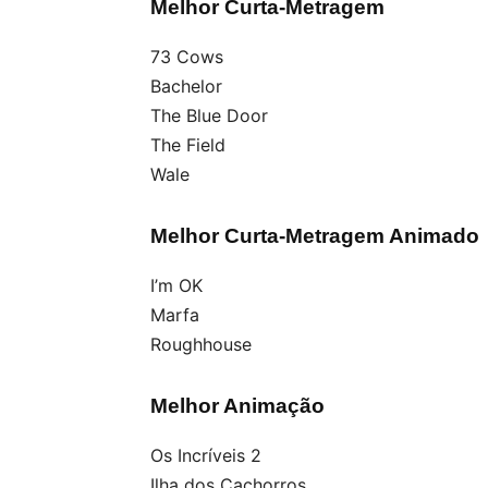
Melhor Curta-Metragem
73 Cows
Bachelor
The Blue Door
The Field
Wale
Melhor Curta-Metragem Animado
I’m OK
Marfa
Roughhouse
Melhor Animação
Os Incríveis 2
Ilha dos Cachorros