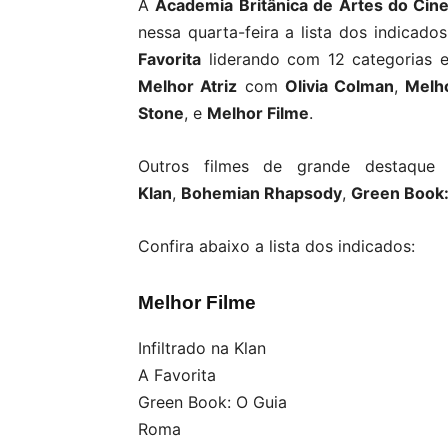
A
Academia Britânica de Artes do Cin
nessa quarta-feira a lista dos indicad
Favorita
liderando com 12 categorias e 
Melhor Atriz
com
Olivia Colman
,
Melho
Stone
, e
Melhor Filme
.
Outros filmes de grande destaqu
Klan
,
Bohemian Rhapsody
,
Green Book:
Confira abaixo a lista dos indicados:
Melhor Filme
Infiltrado na Klan
A Favorita
Green Book: O Guia
Roma