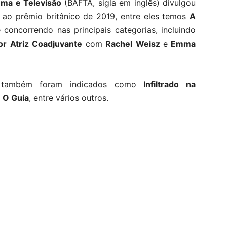
ema e Televisão
(BAFTA, sigla em inglês) divulgou
os ao prêmio britânico de 2019, entre eles temos
A
concorrendo nas principais categorias, incluindo
r Atriz Coadjuvante
com
Rachel Weisz
e
Emma
e também foram indicados como
Infiltrado na
 O Guia
, entre vários outros.