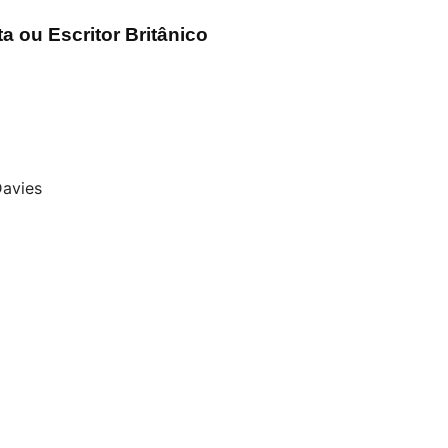
ta ou Escritor Britânico
Davies