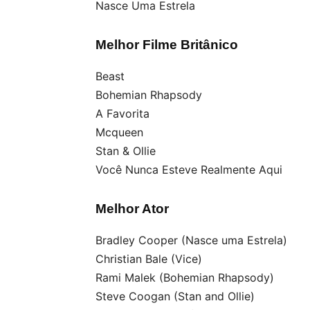
Nasce Uma Estrela
Melhor Filme Britânico
Beast
Bohemian Rhapsody
A Favorita
Mcqueen
Stan & Ollie
Você Nunca Esteve Realmente Aqui
Melhor Ator
Bradley Cooper (Nasce uma Estrela)
Christian Bale (Vice)
Rami Malek (Bohemian Rhapsody)
Steve Coogan (Stan and Ollie)