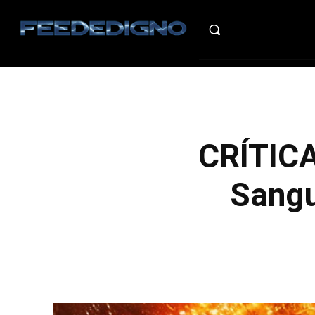
HO
CRÍTICA
Sangu