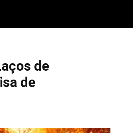
ADRINHOS
TECNOLOGIA
PARCEIROS
Q
Laços de
isa de