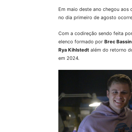
Em maio deste ano chegou aos c
no dia primeiro de agosto ocorr
Com a codireção sendo feita po
elenco formado por
Brec Bassi
Rya Kihlstedt
além do retorno do
em 2024.