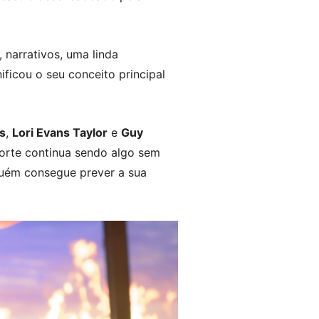
narrativos, uma linda
ficou o seu conceito principal
s
,
Lori Evans Taylor
e
Guy
orte continua sendo algo sem
guém consegue prever a sua