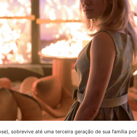
Rose), sobrevive até uma terceira geração de sua família p