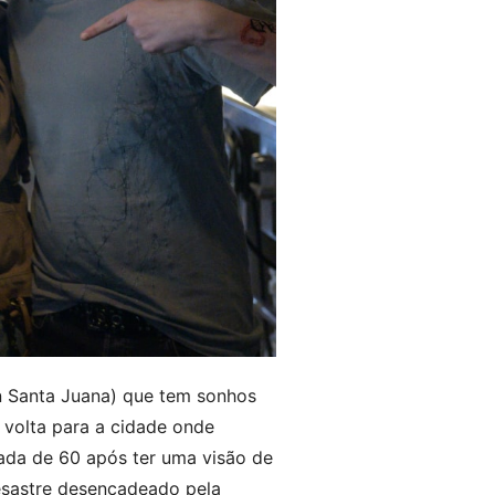
yn Santa Juana) que tem sonhos
a volta para a cidade onde
cada de 60 após ter uma visão de
desastre desencadeado pela