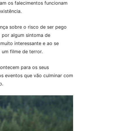
sam os falecimentos funcionam
xistência.
ença sobre o risco de ser pego
a por algum sintoma de
muito interessante e ao se
um filme de terror.
contecem para os seus
dos eventos que vão culminar com
o.