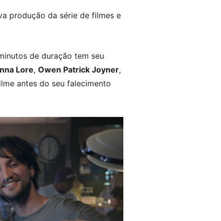
va produção da série de filmes e
minutos de duração tem seu
nna Lore
,
Owen Patrick Joyner
,
ilme antes do seu falecimento