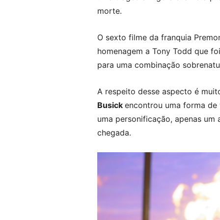
morte.
O sexto filme da franquia Premo
homenagem a Tony Todd que foi u
para uma combinação sobrenatur
A respeito desse aspecto é muit
Busick
encontrou uma forma de 
uma personificação, apenas um 
chegada.