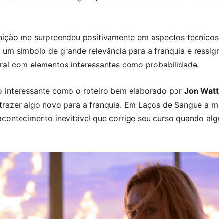
nição me surpreendeu positivamente em aspectos técnicos, 
m símbolo de grande relevância para a franquia e ressigni
al com elementos interessantes como probabilidade.
o interessante como o roteiro bem elaborado por
Jon Watt
trazer algo novo para a franquia. Em Laços de Sangue a m
acontecimento inevitável que corrige seu curso quando al