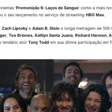
inemas ‘
Premonição 6: Laços de Sangue
‘ como a mais no
eu o seu lançamento no serviço de streaming
HBO Max
.
r
Zach Lipovky
e
Adam B. Stein
o longa metragem de 109 
nger
,
Teo Briones
,
Kaitlyn Santa Juana
,
Richard Harmon
,
A
 lendário ator
Tony Todd
em sua última participação em f