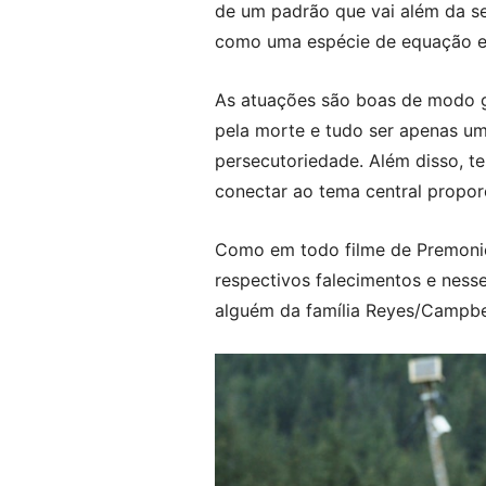
de um padrão que vai além da s
como uma espécie de equação e ti
As atuações são boas de modo ge
pela morte e tudo ser apenas u
persecutoriedade. Além disso, t
conectar ao tema central propor
Como em todo filme de Premoniç
respectivos falecimentos e ness
alguém da família Reyes/Campbe