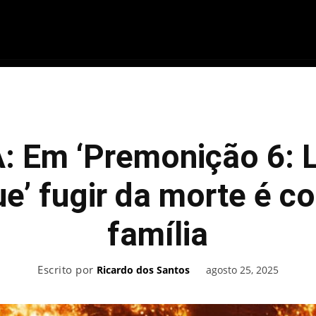
ME
FILMES
SÉRIES
GAMES
QU
: Em ‘Premonição 6: 
e’ fugir da morte é co
família
Escrito por
agosto 25, 2025
Ricardo dos Santos