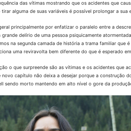
equência das vítimas mostrando que os acidentes que cau
rar alguma de suas variáveis é possível prolongar a sua e
ral principalmente por enfatizar o paralelo entre a descr
m grande delírio de uma pessoa psiquicamente atormentad
emos na segunda camada de história a trama familiar que é 
ciona uma reviravolta bem diferente do que é esperado em 
ão o que surpreende são as vítimas e os acidentes que a
e novo capítulo não deixa a desejar porque a construção 
ll sendo morto mantendo em alto nível o gore da produçã