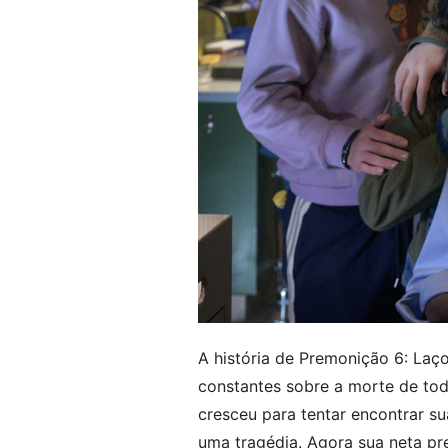
A história de Premonição 6: Laç
constantes sobre a morte de toda
cresceu para tentar encontrar s
uma tragédia. Agora sua neta pr