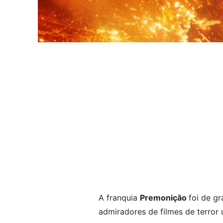
A franquia
Premonição
foi de g
admiradores de filmes de terror