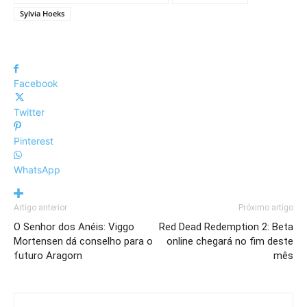
Sylvia Hoeks
Facebook
Twitter
Pinterest
WhatsApp
Artigo anterior
Próximo artigo
O Senhor dos Anéis: Viggo
Red Dead Redemption 2: Beta
Mortensen dá conselho para o
online chegará no fim deste
futuro Aragorn
mês