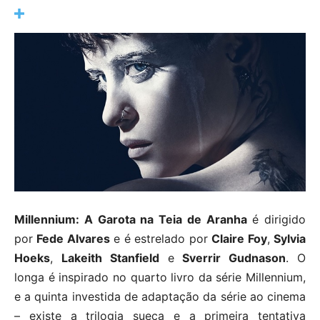
Millennium: A Garota na Teia de Aranha
é dirigido
por
Fede Alvares
e é estrelado por
Claire Foy
,
Sylvia
Hoeks
,
Lakeith Stanfield
e
Sverrir Gudnason
. O
longa é inspirado no quarto livro da série Millennium,
e a quinta investida de adaptação da série ao cinema
– existe a trilogia sueca e a primeira tentativa