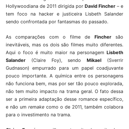
Hollywoodiana de 2011 dirigida por
David Fincher
– e
tem foco na hacker e justiceira Lisbeth Salander
sendo confrontada por fantasmas do passado.
As comparações com o filme de
Fincher
são
inevitáveis, mas os dois são filmes muito diferentes.
Aqui o foco é muito maior na personagem
Lisbeth
Salander
(Claire Foy), sendo
Mikael
(Sverrir
Gudnason) empurrado para um papel coadjuvante
pouco importante. A química entre os personagens
não funciona bem, mas por ser tão pouco explorada,
não tem muito impacto na trama geral. O fato dessa
ser a primeira adaptação desse romance específico,
e não um
remake
como o de 2011, também colabora
para o investimento na trama.