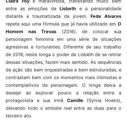
Claire Foy
é maravilhosa, transitando muito bem
entre as emoções de
Lisbeth
e a personalidade
distante e traumatizada da jovem.
Fede Alvares
repete aqui uma fórmula que já havia utilizado em
O
Homem nas Trevas
(2016), de colocar sua
personagem feminina em uma série de situações
agressivas e torturantes. Diferente de seu trabalho
de 2016, neste longa o poder de Lisbeth de se retirar
dessas situações, fazem mais sentido. As sequências
de ação são bem orquestradas e bem estruturadas, e
contrastam bem com os momentos mais intimistas e
contemplativos da personagem. O longa deixa a
desejar ao explorar pouco a relação entre a
protagonista e sua irmã
Camille
(Sylvia Hoeks),
deixando todo o embate real entre as duas para o
terceiro ato.