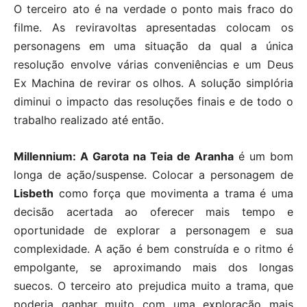
O terceiro ato é na verdade o ponto mais fraco do
filme. As reviravoltas apresentadas colocam os
personagens em uma situação da qual a única
resolução envolve várias conveniências e um Deus
Ex Machina de revirar os olhos. A solução simplória
diminui o impacto das resoluções finais e de todo o
trabalho realizado até então.
Millennium: A Garota na Teia de Aranha
é um bom
longa de ação/suspense. Colocar a personagem de
Lisbeth
como força que movimenta a trama é uma
decisão acertada ao oferecer mais tempo e
oportunidade de explorar a personagem e sua
complexidade. A ação é bem construída e o ritmo é
empolgante, se aproximando mais dos longas
suecos. O terceiro ato prejudica muito a trama, que
poderia ganhar muito com uma exploração mais