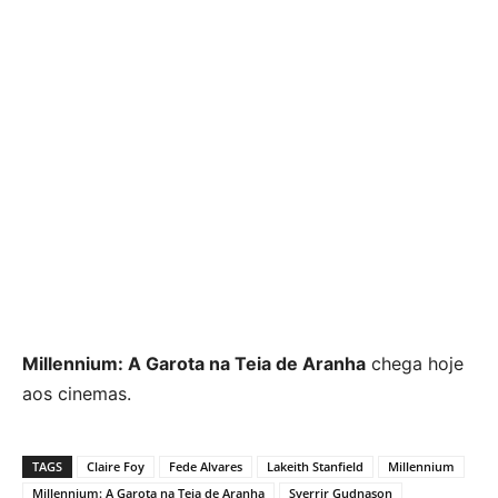
Millennium: A Garota na Teia de Aranha
chega hoje
aos cinemas.
TAGS
Claire Foy
Fede Alvares
Lakeith Stanfield
Millennium
Millennium: A Garota na Teia de Aranha
Sverrir Gudnason