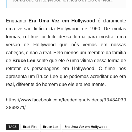
Enquanto
Era Uma Vez em Hollywood
é claramente
uma versão fictícia da Hollywood de 1960. De muitas
formas, o filme foi feito dessa forma para mostrar uma
versão de Hollywood que nós vemos em nossas
cabeças, e não a real. Pelo menos um membro da família
de
Bruce Lee
sente que ele é uma vítima dessa forma de
retratar os personagens em Hollywood. O filme nos
apresenta um Bruce Lee que podemos acreditar que era
real, diferente do homem que ele era realmente.
https://www.facebook.com/feededigno/videos/33484039
3869271/
TAGS
Brad Pitt
Bruce Lee
Era Uma Vez em Hollywood