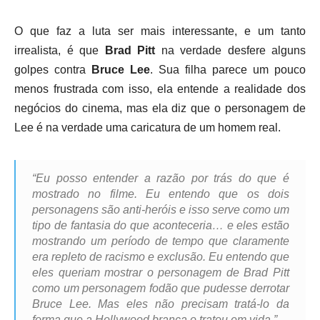
O que faz a luta ser mais interessante, e um tanto
irrealista, é que
Brad Pitt
na verdade desfere alguns
golpes contra
Bruce Lee
. Sua filha parece um pouco
menos frustrada com isso, ela entende a realidade dos
negócios do cinema, mas ela diz que o personagem de
Lee é na verdade uma caricatura de um homem real.
“Eu posso entender a razão por trás do que é
mostrado no filme. Eu entendo que os dois
personagens são anti-heróis e isso serve como um
tipo de fantasia do que aconteceria… e eles estão
mostrando um período de tempo que claramente
era repleto de racismo e exclusão. Eu entendo que
eles queriam mostrar o personagem de Brad Pitt
como um personagem fodão que pudesse derrotar
Bruce Lee. Mas eles não precisam tratá-lo da
forma que a Hollywood branca o tratou em vida.”