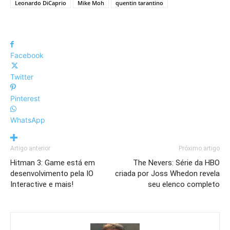
Leonardo DiCaprio
Mike Moh
quentin tarantino
Facebook
Twitter
Pinterest
WhatsApp
Artigo anterior
Próximo artigo
Hitman 3: Game está em
The Nevers: Série da HBO
desenvolvimento pela IO
criada por Joss Whedon revela
Interactive e mais!
seu elenco completo