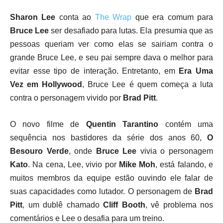
Sharon Lee
conta ao
The Wrap
que era comum para
Bruce Lee
ser desafiado para lutas. Ela presumia que as
pessoas queriam ver como elas se sairiam contra o
grande Bruce Lee, e seu pai sempre dava o melhor para
evitar esse tipo de interação. Entretanto, em
Era Uma
Vez em Hollywood
, Bruce Lee é quem começa a luta
contra o personagem vivido por
Brad Pitt
.
O novo filme de
Quentin Tarantino
contém uma
sequência nos bastidores da série dos anos 60,
O
Besouro Verde
, onde
Bruce Lee
vivia o personagem
Kato
. Na cena, Lee, vivio por
Mike Moh
, está falando, e
muitos membros da equipe estão ouvindo ele falar de
suas capacidades como lutador. O personagem de
Brad
Pitt
, um dublê chamado
Cliff Booth
, vê problema nos
comentários e Lee o desafia para um treino.