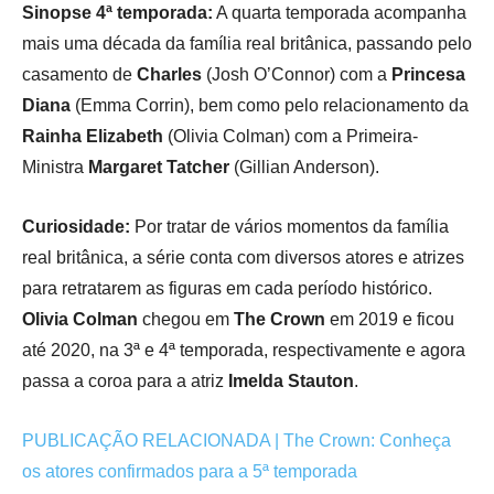
Sinopse 4ª temporada:
A quarta temporada acompanha
mais uma década da família real britânica, passando pelo
casamento de
Charles
(Josh O’Connor) com a
Princesa
Diana
(Emma Corrin), bem como pelo relacionamento da
Rainha Elizabeth
(Olivia Colman) com a Primeira-
Ministra
Margaret Tatcher
(Gillian Anderson).
Curiosidade:
Por tratar de vários momentos da família
real britânica, a série conta com diversos atores e atrizes
para retratarem as figuras em cada período histórico.
Olivia Colman
chegou em
The Crown
em 2019 e ficou
até 2020, na 3ª e 4ª temporada, respectivamente e agora
passa a coroa para a atriz
Imelda Stauton
.
PUBLICAÇÃO RELACIONADA | The Crown: Conheça
os atores confirmados para a 5ª temporada