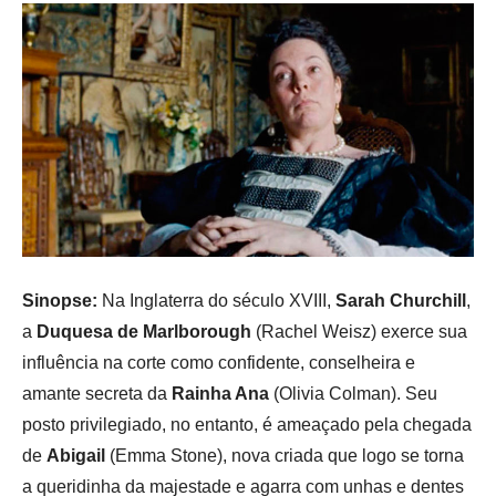
Sinopse:
Na Inglaterra do século XVIII,
Sarah Churchill
,
a
Duquesa de Marlborough
(Rachel Weisz) exerce sua
influência na corte como confidente, conselheira e
amante secreta da
Rainha Ana
(Olivia Colman). Seu
posto privilegiado, no entanto, é ameaçado pela chegada
de
Abigail
(Emma Stone), nova criada que logo se torna
a queridinha da majestade e agarra com unhas e dentes