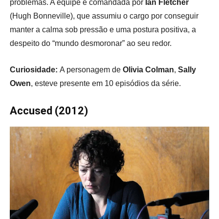
problemas. A equipe é comandada por
Ian Fletcher
(Hugh Bonneville), que assumiu o cargo por conseguir
manter a calma sob pressão e uma postura positiva, a
despeito do “mundo desmoronar” ao seu redor.
Curiosidade:
A personagem de
Olivia Colman
,
Sally
Owen
, esteve presente em 10 episódios da série.
Accused (2012)