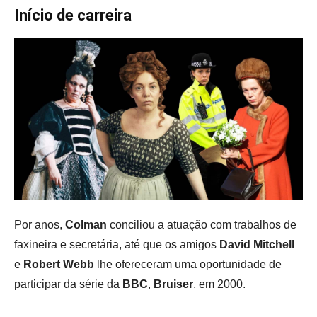
Início de carreira
Por anos,
Colman
conciliou a atuação com trabalhos de
faxineira e secretária, até que os amigos
David Mitchell
e
Robert Webb
lhe ofereceram uma oportunidade de
participar da série da
BBC
,
Bruiser
, em 2000.