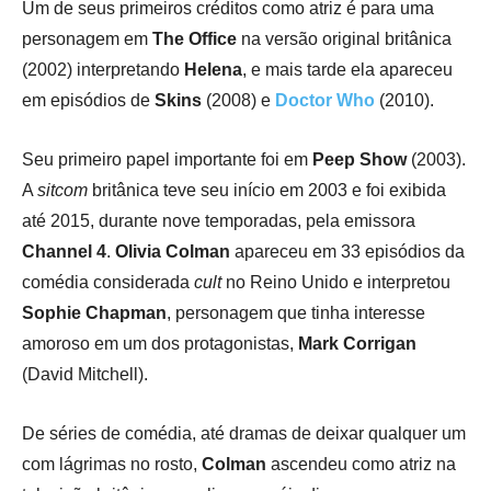
Um de seus primeiros créditos como atriz é para uma
personagem em
The Office
na versão original britânica
(2002) interpretando
Helena
, e mais tarde ela apareceu
em episódios de
Skins
(2008) e
Doctor Who
(2010).
Seu primeiro papel importante foi em
Peep Show
(2003).
A
sitcom
britânica teve seu início em 2003 e foi exibida
até 2015, durante nove temporadas, pela emissora
Channel 4
.
Olivia
Colman
apareceu em 33 episódios da
comédia considerada
cult
no Reino Unido e interpretou
Sophie Chapman
, personagem que tinha interesse
amoroso em um dos protagonistas,
Mark Corrigan
(David Mitchell).
De séries de comédia, até dramas de deixar qualquer um
com lágrimas no rosto,
Colman
ascendeu como atriz na