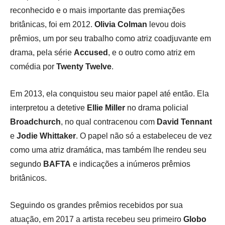
reconhecido e o mais importante das premiações
britânicas, foi em 2012.
Olivia Colman
levou dois
prêmios, um por seu trabalho como atriz coadjuvante em
drama, pela série
Accused
, e o outro como atriz em
comédia por
Twenty Twelve
.
Em 2013, ela conquistou seu maior papel até então. Ela
interpretou a detetive
Ellie Miller
no drama policial
Broadchurch
, no qual contracenou com
David Tennant
e
Jodie Whittaker
. O papel não só a estabeleceu de vez
como uma atriz dramática, mas também lhe rendeu seu
segundo
BAFTA
e indicações a inúmeros prêmios
britânicos.
Seguindo os grandes prêmios recebidos por sua
atuação, em 2017 a artista recebeu seu primeiro
Globo