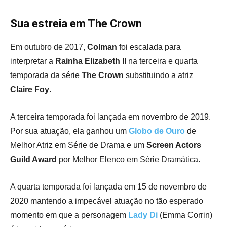
Sua estreia em The Crown
Em outubro de 2017,
Colman
foi escalada para
interpretar a
R
ainha Elizabeth II
na terceira e quarta
temporada da série
The Crown
substituindo a atriz
Claire Foy
.
A
terceira temporada
foi lançada em novembro de 2019.
Por sua atuação, ela ganhou um
Globo de Ouro
de
Melhor Atriz em Série de Drama
e um
Screen Actors
Guild Award
por Melhor Elenco em Série Dramática
.
A
quarta temporada
foi lançada em 15 de novembro de
2020 mantendo a impecável atuação no tão esperado
momento em que a personagem
Lady Di
(
Emma Corrin
)