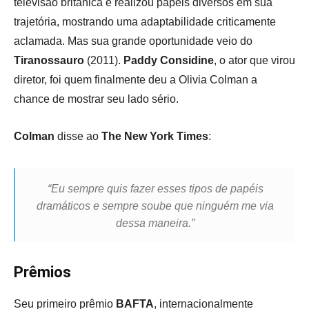
televisão britânica e realizou papéis diversos em sua
trajetória, mostrando uma adaptabilidade criticamente
aclamada. Mas sua grande oportunidade veio do
Tiranossauro
(2011).
Paddy Considine
, o ator que virou
diretor, foi quem finalmente deu a Olivia Colman a
chance de mostrar seu lado sério.
Colman
disse ao
The New York Times
:
“Eu sempre quis fazer esses tipos de papéis
dramáticos e sempre soube que ninguém me via
dessa maneira.”
Prêmios
Seu primeiro prêmio
BAFTA
, internacionalmente