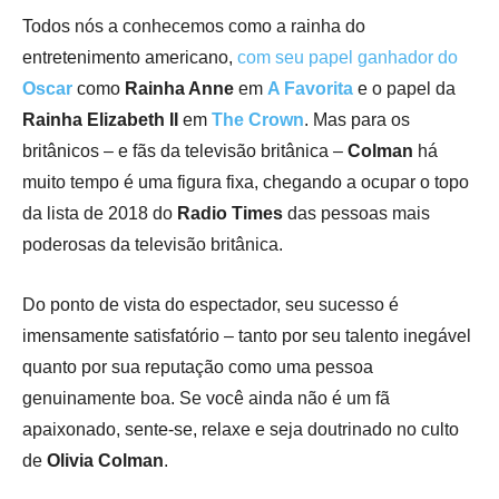
Todos nós a conhecemos como a rainha do
entretenimento americano,
com seu papel ganhador do
Oscar
como
Rainha Anne
em
A Favorit
a
e o
papel da
Rainha Elizabeth II
em
The Crown
. Mas para os
britânicos – e fãs da televisão britânica –
Colman
há
muito tempo é uma figura fixa,
chegando a ocupar o topo
da lista de 2018 do
Radio Times
das
pessoas mais
poderosas da televisão britânica.
Do ponto de vista do espectador, seu sucesso é
imensamente satisfatório – tanto por seu talento inegável
quanto por sua reputação como uma pessoa
genuinamente boa. Se você ainda não é um fã
apaixonado, sente-se, relaxe e seja doutrinado no culto
de
Olivia Colman
.