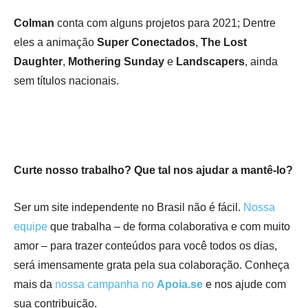
Colman
conta com alguns projetos para 2021; Dentre
eles a animação
Super Conectados
,
The Lost
Daughter
,
Mothering Sunday
e
Landscapers
, ainda
sem títulos nacionais.
Curte nosso trabalho? Que tal nos ajudar a mantê-lo?
Ser um site independente no Brasil não é fácil.
Nossa
equipe
que trabalha – de forma colaborativa e com muito
amor – para trazer conteúdos para você todos os dias,
será imensamente grata pela sua colaboração. Conheça
mais da
nossa campanha no
Apoia.se
e nos ajude com
sua contribuição.