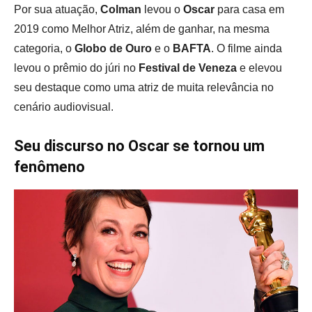
Por sua atuação,
Colman
levou o
Oscar
para casa em
2019 como Melhor Atriz, além de ganhar, na mesma
categoria, o
Globo de Ouro
e o
BAFTA
. O filme ainda
levou o prêmio do júri no
Festival de Veneza
e elevou
seu destaque como uma atriz de muita relevância no
cenário audiovisual.
Seu discurso no Oscar se tornou um
fenômeno