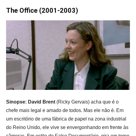
The Office (2001-2003)
Sinopse: David Brent
(
Ricky Gervais)
acha que é o
chefe mais legal e amado de todos. Mas ele não é. Em
um escritório de uma fábrica de papel na zona industrial
do Reino Unido, ele vive se envergonhando em frente às
câmeras. Em estilo de Falso Documentário, gira em torno