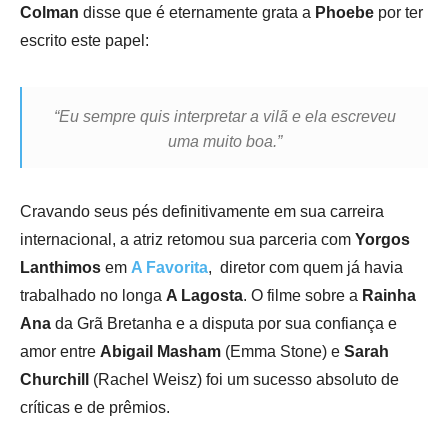
Colman
disse que é eternamente grata a
Phoebe
por ter
escrito este papel:
“Eu sempre quis interpretar a vilã e ela escreveu
uma muito boa.”
Cravando seus pés definitivamente em sua carreira
internacional, a atriz retomou sua parceria com
Yorgos
Lanthimos
em
A Favorita
, diretor com quem já havia
trabalhado no longa
A
Lagosta
. O filme sobre a
Rainha
Ana
da Grã Bretanha e a disputa por sua confiança e
amor entre
Abigail Masham
(
Emma Stone
) e
Sarah
Churchill
(
Rachel Weisz
) foi um sucesso absoluto de
críticas e de prêmios.