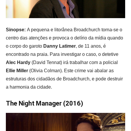
Sinopse:
A pequena e litorânea Broadchurch torna-se o
centro das atenções e provoca o delírio da mídia quando
o corpo do garoto
Danny Latimer
, de 11 anos, é
encontrado na praia. Para investigar o caso, o detetive
Alec Hardy
(David Tennat) irá trabalhar com a policial
Ellie Miller
(Olivia Colman). Este crime vai abalar as
estruturas dos cidadãos de Broadchurch, e pode destruir
a harmonia da cidade.
The Night Manager (2016)