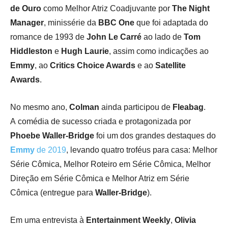
de Ouro
como Melhor Atriz Coadjuvante por
The Night
Manager
, minissérie da
BBC One
que foi adaptada do
romance de 1993 de
John Le Carré
ao lado de
Tom
Hiddleston
e
Hugh Laurie
, assim como indicações ao
Emmy
, ao
Critics Choice Awards
e ao
Satellite
Awards
.
No mesmo ano,
Colman
ainda participou de
Fleabag
.
A
comédia de sucesso criada e protagonizada por
Phoebe Waller-Bridge
foi um dos grandes destaques do
Emmy
de 2019
, levando quatro troféus para casa: Melhor
Série Cômica, Melhor Roteiro em Série Cômica, Melhor
Direção em Série Cômica e Melhor Atriz em Série
Cômica (entregue para
Waller-Bridge
).
Em uma entrevista à
Entertainment Weekly
,
Olivia