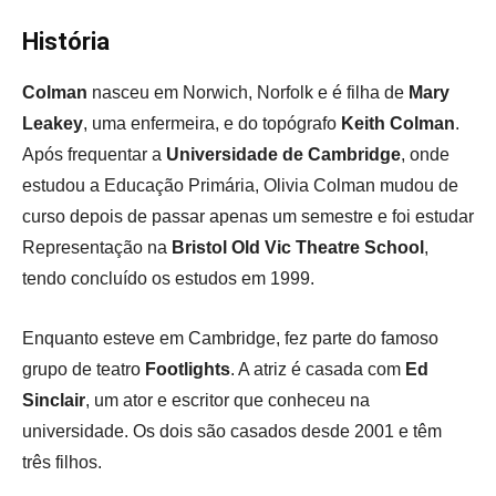
História
Colman
nasceu em
Norwich
,
Norfolk e é
filha de
Mary
Leakey
, uma enfermeira, e do topógrafo
Keith Colman
.
Após frequentar a
Universidade de Cambridge
, onde
estudou a
Educação Primária
, Olivia Colman mudou de
curso depois de passar apenas um semestre
e foi estudar
Representação na
Bristol Old Vic Theatre School
,
tendo concluído os estudos em 1999.
Enquanto esteve em Cambridge, fez parte do famoso
grupo de teatro
Footlights
.
A atriz é casada com
Ed
Sinclair
, um ator e escritor que conheceu na
universidade. Os dois são casados desde 2001 e têm
três filhos.