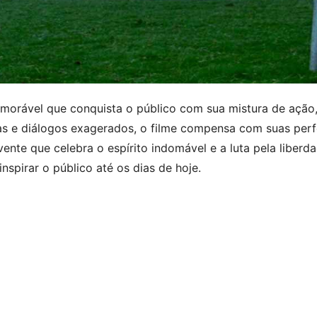
emorável que conquista o público com sua mistura de açã
as e diálogos exagerados, o filme compensa com suas per
vente que celebra o espírito indomável e a luta pela liber
nspirar o público até os dias de hoje.