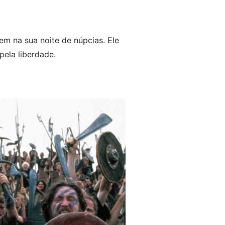
em na sua noite de núpcias. Ele
pela liberdade.