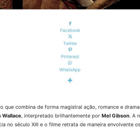
Facebook
Twitter
Pinterest
WhatsApp
co que combina de forma magistral ação, romance e drama
m Wallace
, interpretado brilhantemente por
Mel Gibson
. A 
a no século XIII e o filme retrata de maneira envolvente os