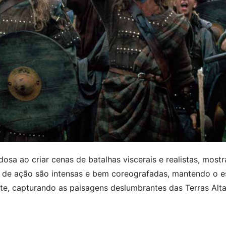
dosa ao criar cenas de batalhas viscerais e realistas, mos
 de ação são intensas e bem coreografadas, mantendo o es
nte, capturando as paisagens deslumbrantes das Terras Alt