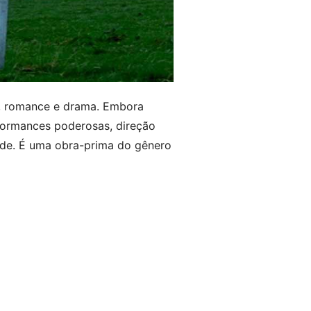
o, romance e drama. Embora
formances poderosas, direção
dade. É uma obra-prima do gênero