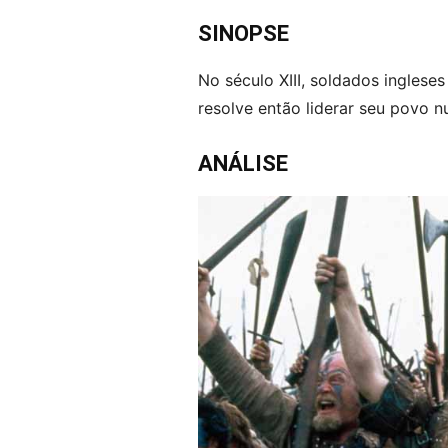
SINOPSE
No século XIII, soldados inglese
resolve então liderar seu povo n
ANÁLISE