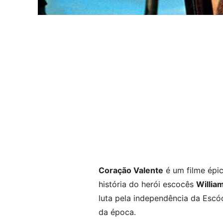
Coração Valente
é um filme épi
história do herói escocês
Willia
luta pela independência da Escóci
da época.