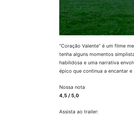
“Coração Valente” é um filme m
tenha alguns momentos simplist
habilidosa e uma narrativa envol
épico que continua a encantar e i
Nossa nota
4,5 / 5,0
Assista ao trailer: