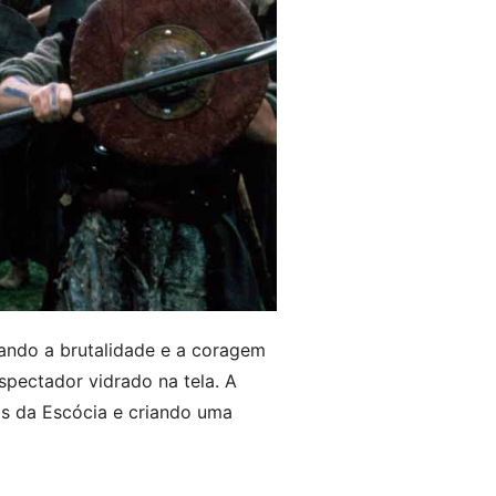
trando a brutalidade e a coragem
pectador vidrado na tela. A
as da Escócia e criando uma