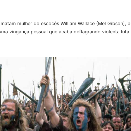
s matam mulher do escocês William Wallace (Mel Gibson), b
uma vingança pessoal que acaba deflagrando violenta luta 