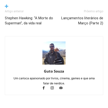
Artigo anterior
Próximo artigo
Stephen Hawking: “A Morte do
Lançamentos literários de
Superman”, da vida real
Março (Parte 2)
Guto Souza
Um carioca apaixonado por livros, cinema, games e que ama
falar de nerdice.