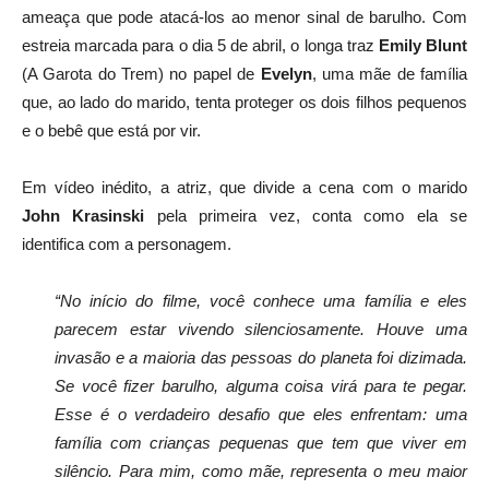
ameaça que pode atacá-los ao menor sinal de barulho. Com
estreia marcada para o dia 5 de abril, o longa traz
Emily Blunt
(A Garota do Trem) no papel de
Evelyn
, uma mãe de família
que, ao lado do marido, tenta proteger os dois filhos pequenos
e o bebê que está por vir.
Em vídeo inédito, a atriz, que divide a cena com o marido
John Krasinski
pela primeira vez, conta como ela se
identifica com a personagem.
“No início do filme, você conhece uma família e eles
parecem estar vivendo silenciosamente. Houve uma
invasão e a maioria das pessoas do planeta foi dizimada.
Se você fizer barulho, alguma coisa virá para te pegar.
Esse é o verdadeiro desafio que eles enfrentam: uma
família com crianças pequenas que tem que viver em
silêncio. Para mim, como mãe, representa o meu maior