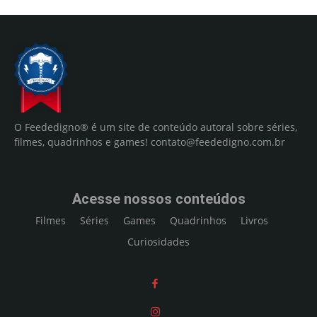
O Feededigno® é um site de conteúdo autoral sobre séries,
filmes, quadrinhos e games!
contato@feededigno.com.br
Acesse nossos conteúdos
Filmes
Séries
Games
Quadrinhos
Livros
Curiosidades