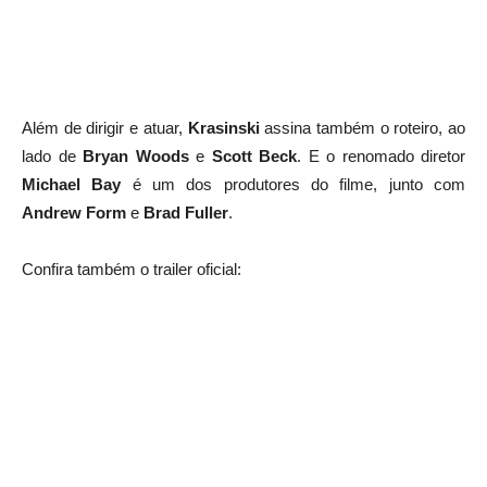
Além de dirigir e atuar,
Krasinski
assina também o roteiro, ao
lado de
Bryan Woods
e
Scott Beck
. E o renomado diretor
Michael Bay
é um dos produtores do filme, junto com
Andrew Form
e
Brad Fuller
.
Confira também o trailer oficial: