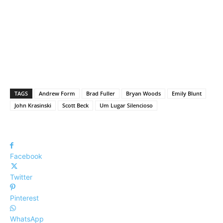
TAGS
Andrew Form
Brad Fuller
Bryan Woods
Emily Blunt
John Krasinski
Scott Beck
Um Lugar Silencioso
Facebook
Twitter
Pinterest
WhatsApp