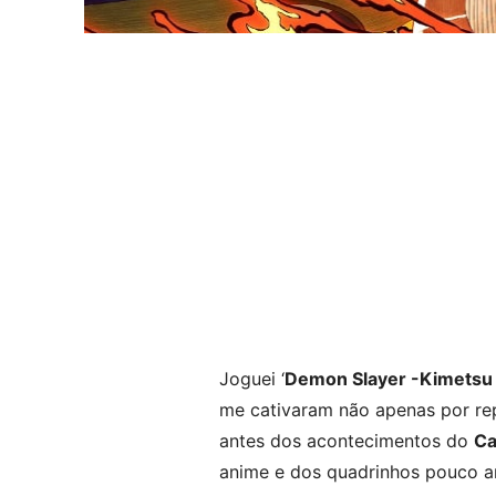
Joguei ‘
Demon Slayer -Kimetsu 
me cativaram não apenas por re
antes dos acontecimentos do
Ca
anime e dos quadrinhos pouco an