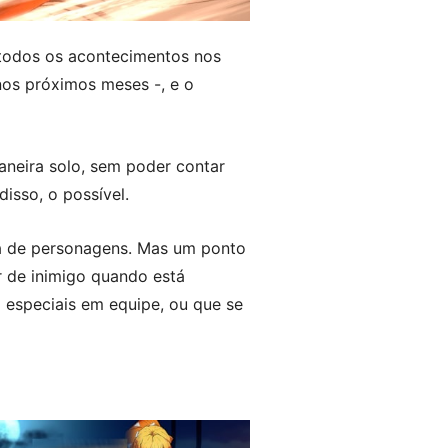
, todos os acontecimentos nos
nos próximos meses -, e o
aneira solo, sem poder contar
sso, o possível.
ca de personagens. Mas um ponto
r de inimigo quando está
 especiais em equipe, ou que se