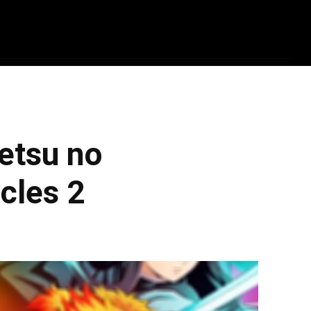
ADRINHOS
TECNOLOGIA
PARCEIROS
Q
etsu no
cles 2