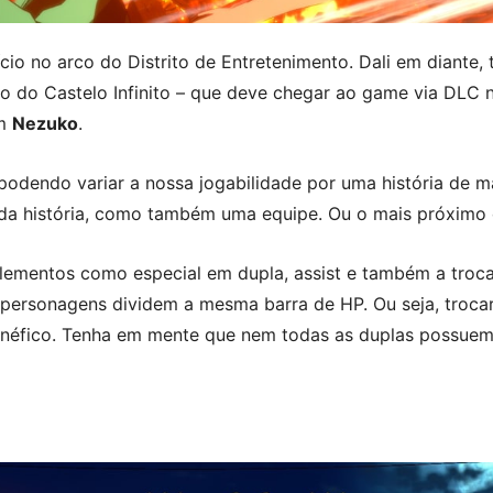
cio no arco do Distrito de Entretenimento. Dali em diante
 do Castelo Infinito – que deve chegar ao game via DLC 
m
Nezuko
.
 podendo variar a nossa jogabilidade por uma história de m
 história, como também uma equipe. Ou o mais próximo di
elementos como especial em dupla, assist e também a tro
os personagens dividem a mesma barra de HP. Ou seja, troca
enéfico. Tenha em mente que nem todas as duplas possuem