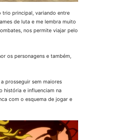
rio principal, variando entre
games de luta e me lembra muito
ombates, nos permite viajar pelo
hor os personagens e também,
 a prosseguir sem maiores
história e influenciam na
rinca com o esquema de jogar e