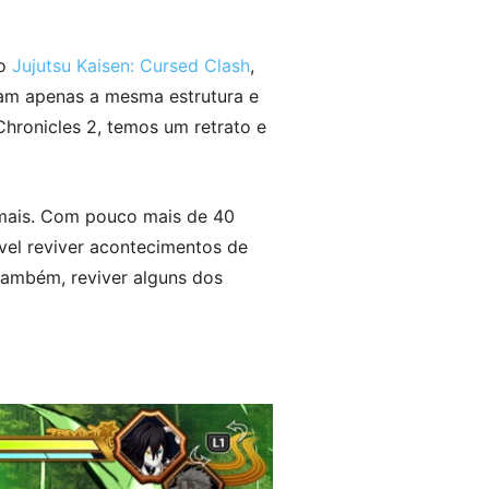
do
Jujutsu Kaisen: Cursed Clash
,
am apenas a mesma estrutura e
hronicles 2, temos um retrato e
 mais. Com pouco mais de 40
el reviver acontecimentos de
também, reviver alguns dos