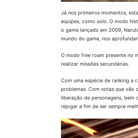
Já nos primeiros momentos, estam
equipes, como solo. O modo hist
o game lançado em 2009, Naruto 
mundo do game, nos aprofundando
O modo free roam presente no m
realizar missões secundárias.
Com uma espécie de ranking a c
problemas. Com notas que vão d
liberação de personagens, bem c
rejogar a fim de ser sempre melh