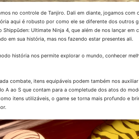
os no controle de Tanjiro. Dali em diante, jogamos com o t
ória aqui é robusto por como ele se diferente dos outros 
Shippūden: Ultimate Ninja 4, que além de nos lançar em c
 em sua história, mas nos fazendo estar presentes ali.
odo história nos permite explorar o mundo, conhecer mel
ada combate, itens equipáveis podem também nos auxiliar
o A ao S que contam para a completude dos atos do modo 
omo itens utilizáveis, o game se torna mais profundo e b
or.