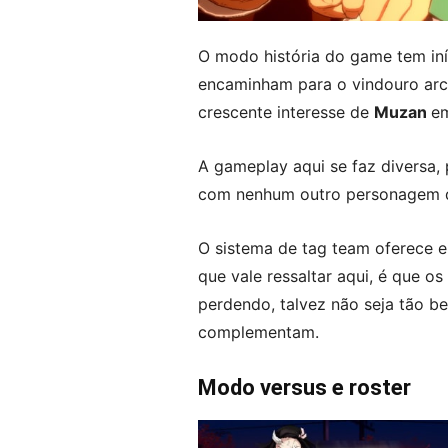
O modo história do game tem iní
encaminham para o vindouro arco
crescente interesse de
Muzan
e
A gameplay aqui se faz diversa,
com nenhum outro personagem da
O sistema de tag team oferece 
que vale ressaltar aqui, é que 
perdendo, talvez não seja tão b
complementam.
Modo versus e roster