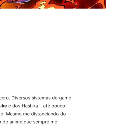
ncero. Diversos sistemas do game
suke
e dos Hashira – até pouco
to. Mesmo me distanciando do
ta de anime que sempre me