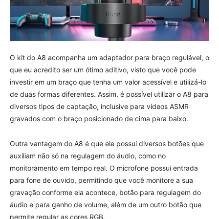
O kit do A8 acompanha um adaptador para braço regulável, o
que eu acredito ser um ótimo aditivo, visto que você pode
investir em um braço que tenha um valor acessível e utilizá-lo
de duas formas diferentes. Assim, é possível utilizar o A8 para
diversos tipos de captação, inclusive para vídeos ASMR
gravados com o braço posicionado de cima para baixo.
Outra vantagem do A8 é que ele possui diversos botões que
auxiliam não só na regulagem do áudio, como no
monitoramento em tempo real. O microfone possui entrada
para fone de ouvido, permitindo que você monitore a sua
gravação conforme ela acontece, botão para regulagem do
áudio e para ganho de volume, além de um outro botão que
permite regular as cores RGB.