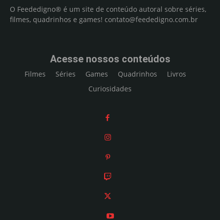
O Feededigno® é um site de conteúdo autoral sobre séries,
filmes, quadrinhos e games!
contato@feededigno.com.br
Acesse nossos conteúdos
Filmes
Séries
Games
Quadrinhos
Livros
Curiosidades