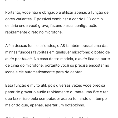
Portanto, você não é obrigado a utilizar apenas a função de
cores variantes. É possível combinar a cor do LED com o
cenário onde você grava, fazendo essa configuração
rapidamente direto no microfone.
Além dessas funcionalidades, o A8 também possui uma das
minhas funções favoritas em qualquer microfone: o botão de
mute
por
touch
. No caso desse modelo, o
mute
fica na parte
de cima do microfone, portanto você só precisa encostar no
ícone e ele automaticamente para de captar.
Essa função é muito útil, pois diversas vezes você precisa
parar de gravar o áudio rapidamente durante uma
live
e ter
que fazer isso pelo computador acaba tomando um tempo
maior do que, apenas, apertar um botãozinho.