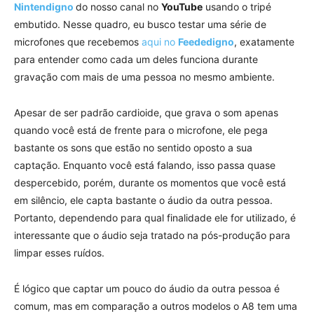
Nintendigno
do nosso canal no
YouTube
usando o tripé
embutido. Nesse quadro, eu busco testar uma série de
microfones que recebemos
aqui no
Feededigno
, exatamente
para entender como cada um deles funciona durante
gravação com mais de uma pessoa no mesmo ambiente.
Apesar de ser padrão cardioide, que grava o som apenas
quando você está de frente para o microfone, ele pega
bastante os sons que estão no sentido oposto a sua
captação. Enquanto você está falando, isso passa quase
despercebido, porém, durante os momentos que você está
em silêncio, ele capta bastante o áudio da outra pessoa.
Portanto, dependendo para qual finalidade ele for utilizado, é
interessante que o áudio seja tratado na pós-produção para
limpar esses ruídos.
É lógico que captar um pouco do áudio da outra pessoa é
comum, mas em comparação a outros modelos o A8 tem uma