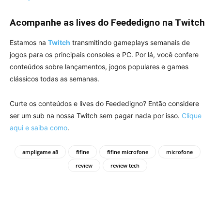
Acompanhe as lives do Feededigno na Twitch
Estamos na
Twitch
transmitindo gameplays semanais de
jogos para os principais consoles e PC. Por lá, você confere
conteúdos sobre lançamentos, jogos populares e games
clássicos todas as semanas.
Curte os conteúdos e lives do Feededigno? Então considere
ser um sub na nossa Twitch sem pagar nada por isso.
Clique
aqui e saiba como
.
ampligame a8
fifine
fifine microfone
microfone
review
review tech