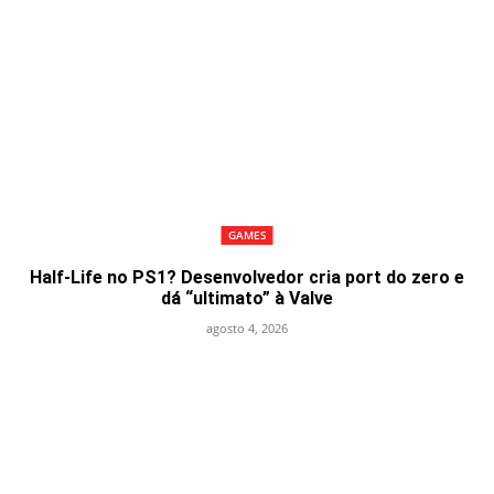
GAMES
Half-Life no PS1? Desenvolvedor cria port do zero e
dá “ultimato” à Valve
agosto 4, 2026