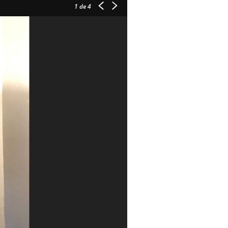
1
de 4