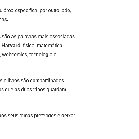
área específica, por outro lado,
nas.
s são as palavras mais associadas
,
Harvard
, física, matemática,
,
webcomics
,
tecnologia
e
s
e
livros
são compartilhados
os que as duas tribos guardam
os seus temas preferidos e deixar