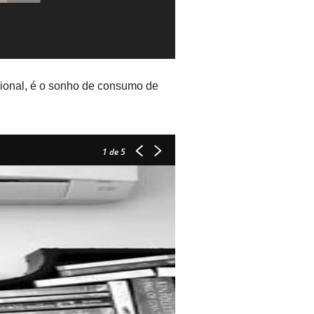
cional, é o sonho de consumo de
1
de 5