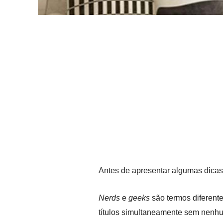
Antes de apresentar algumas dicas
Nerds
e
geeks
são termos diferent
títulos simultaneamente sem nenh