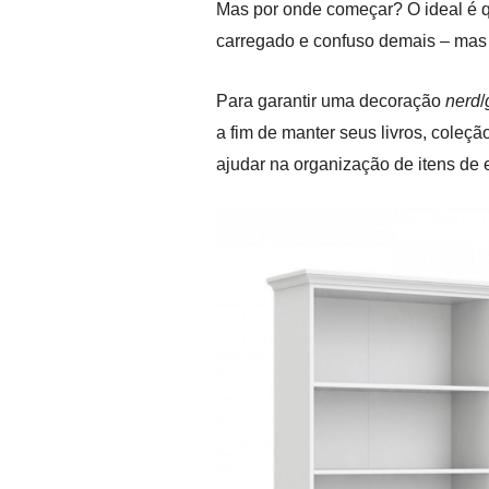
Mas por onde começar? O ideal é q
carregado e confuso demais – mas 
Para garantir uma decoração
nerd
/
a fim de manter seus livros, coleç
ajudar na organização de itens de e