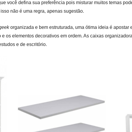
ue você defina sua preferência pois misturar muitos temas pod
isso não é uma regra, apenas sugestão.
geek
organizada e bem estruturada, uma ótima ideia é apostar
ão e os elementos decorativos em ordem. As caixas organizador
studos e de escritório.