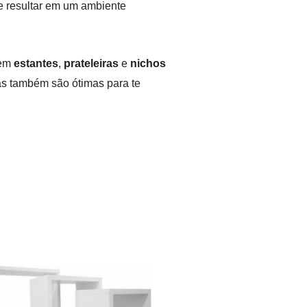
e resultar em um ambiente
 em
estantes
,
prateleiras
e
nichos
as também são ótimas para te