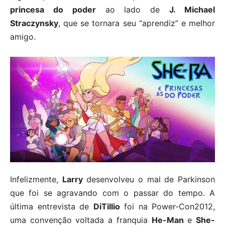
princesa do poder
ao lado de
J. Michael
Straczynsky
, que se tornara seu “aprendiz” e melhor
amigo.
Infelizmente,
Larry
desenvolveu o mal de Parkinson
que foi se agravando com o passar do tempo. A
última entrevista de
DiTillio
foi na Power-Con2012,
uma convenção voltada a franquia
He-Man
e
She-