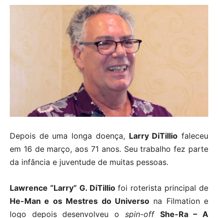
Depois de uma longa doença,
Larry DiTillio
faleceu
em 16 de março, aos 71 anos. Seu trabalho fez parte
da infância e juventude de muitas pessoas.
Lawrence “Larry” G.
DiTillio
foi roterista principal de
He-Man e os Mestres do Universo
na Filmation e
logo depois desenvolveu o
spin-off
She-Ra – A