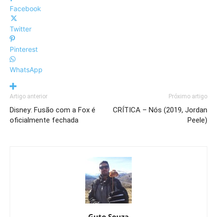
Facebook
Twitter
Pinterest
WhatsApp
Artigo anterior
Próximo artigo
Disney: Fusão com a Fox é
CRÍTICA – Nós (2019, Jordan
oficialmente fechada
Peele)
Guto Souza