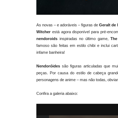
As novas – e adoráveis – figuras de
Geralt de 
Witcher
está agora disponível para pré-enc
nendoroids
inspiradas no último game,
The
famoso são feitas em estilo chibi e inclui c
infame banheira!
Nendoróides
são figuras articuladas que m
peças. Por causa do estilo de cabeça grand
personagens de anime – mas não todas, obvi
Confira a galeria abaixo: