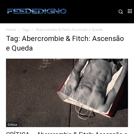
Home
Tags
Abercrombie & Fitch: Ascensão e Queda
Tag: Abercrombie & Fitch: Ascensão
e Queda
Crítica