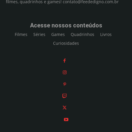
filmes, quadrinhos e games!
contato@feededigno.com.br
Acesse nossos conteúdos
Filmes
Séries
Games
Quadrinhos
Livros
Curiosidades