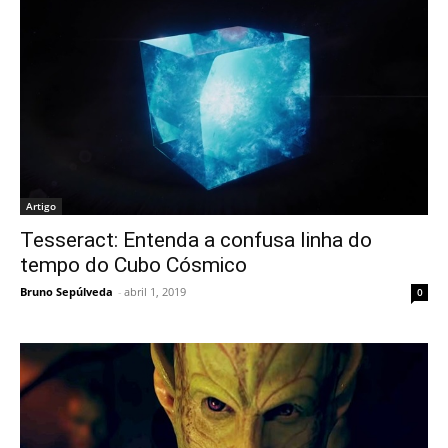
Artigo
Tesseract: Entenda a confusa linha do
tempo do Cubo Cósmico
Bruno Sepúlveda
-
abril 1, 2019
0