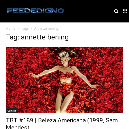
Home
Tags
Annette bening
Tag: annette bening
Crítica
TBT #189 | Beleza Americana (1999, Sam
Mendes)