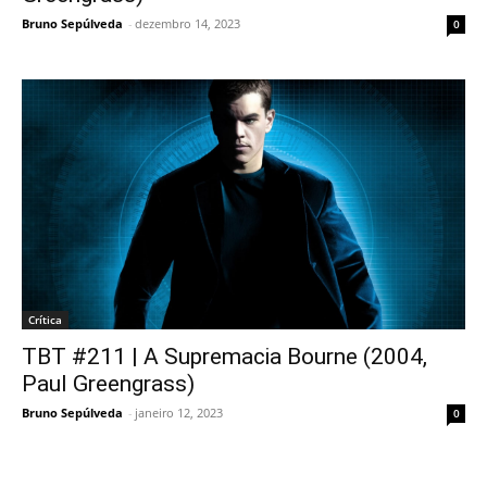
Bruno Sepúlveda
-
dezembro 14, 2023
0
Crítica
TBT #211 | A Supremacia Bourne (2004,
Paul Greengrass)
Bruno Sepúlveda
-
janeiro 12, 2023
0