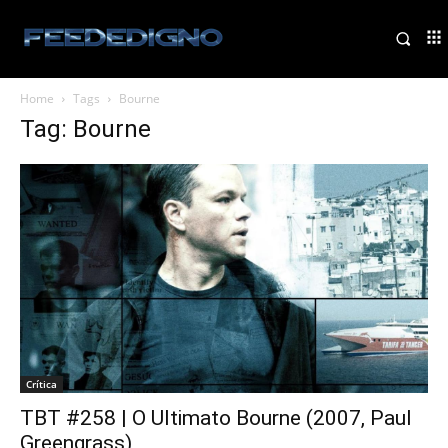
Home
Tags
Bourne
Tag: Bourne
Crítica
TBT #258 | O Ultimato Bourne (2007, Paul
Greengrass)