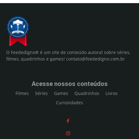
O Feededigno® é um site de conteúdo autoral sobre séries,
filmes, quadrinhos e games!
contato@feededigno.com.br
Acesse nossos conteúdos
Filmes
Séries
Games
Quadrinhos
Livros
Curiosidades