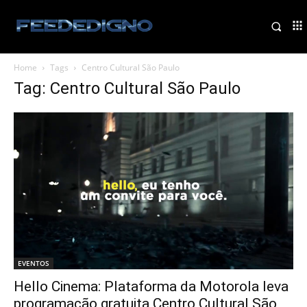
Home
Tags
Centro Cultural São Paulo
Tag: Centro Cultural São Paulo
EVENTOS
Hello Cinema: Plataforma da Motorola leva
programação gratuita Centro Cultural São