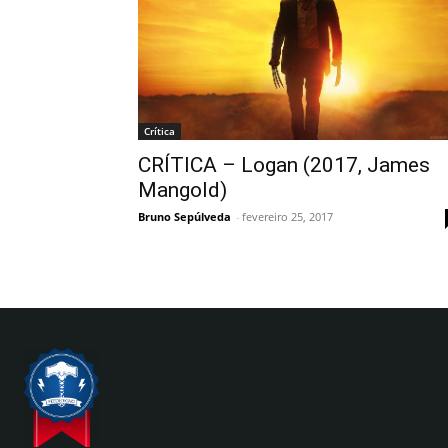
Crítica
CRÍTICA – Logan (2017, James
Mangold)
Bruno Sepúlveda
-
fevereiro 25, 2017