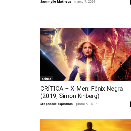
Sammylle Matheus
-
março 7, 2024
Crítica
CRÍTICA – X-Men: Fênix Negra
(2019, Simon Kinberg)
Stephanie Espindola
-
junho 5, 2019