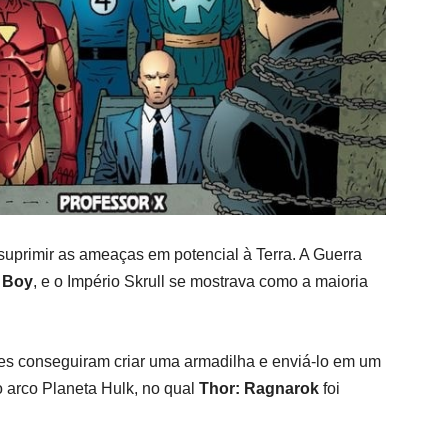
 suprimir as ameaças em potencial à Terra. A Guerra
 Boy
, e o Império Skrull se mostrava como a maioria
les conseguiram criar uma armadilha e enviá-lo em um
o arco Planeta Hulk, no qual
Thor: Ragnarok
foi