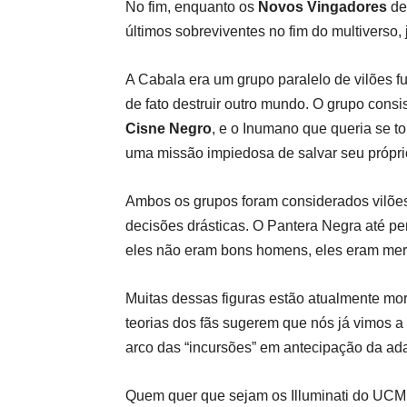
No fim, enquanto os
Novos Vingadores
der
últimos sobreviventes no fim do multiverso,
A Cabala era um grupo paralelo de vilões 
de fato destruir outro mundo. O grupo con
Cisne Negro
, e o Inumano que queria se to
uma missão impiedosa de salvar seu próprio
Ambos os grupos foram considerados vilões
decisões drásticas. O Pantera Negra até p
eles não eram bons homens, eles eram mer
Muitas dessas figuras estão atualmente mor
teorias dos fãs sugerem que nós já vimos a 
arco das “incursões” em antecipação da ad
Quem quer que sejam os Illuminati do UCM, 