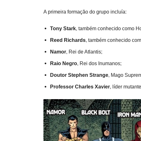
A primeira formação do grupo incluía:
Tony Stark
, também conhecido como Ho
Reed Richards
, também conhecido como 
Namor
, Rei de Atlantis;
Raio Negro
, Rei dos Inumanos;
Doutor Stephen Strange
, Mago Supremo
Professor Charles Xavier
, líder mutan