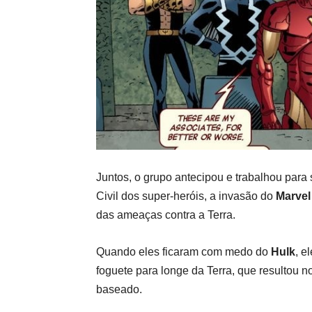
Juntos, o grupo antecipou e trabalhou para
Civil dos super-heróis, a invasão do
Marvel
das ameaças contra a Terra.
Quando eles ficaram com medo do
Hulk
, e
foguete para longe da Terra, que resultou n
baseado.