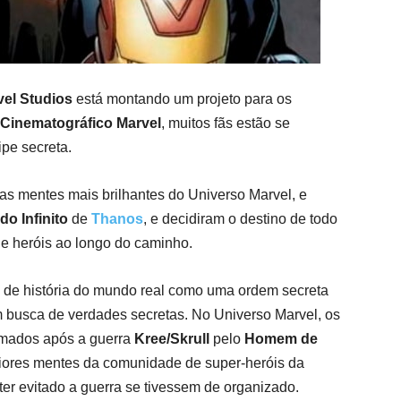
vel Studios
está montando um projeto para os
 Cinematográfico Marvel
, muitos fãs estão se
pe secreta.
s mentes mais brilhantes do Universo Marvel, e
o Infinito
de
Thanos
, e decidiram o destino de todo
e heróis ao longo do caminho.
 de história do mundo real como uma ordem secreta
m busca de verdades secretas. No Universo Marvel, os
rmados após a guerra
Kree/Skrull
pelo
Homem de
iores mentes da comunidade de super-heróis da
er evitado a guerra se tivessem de organizado.