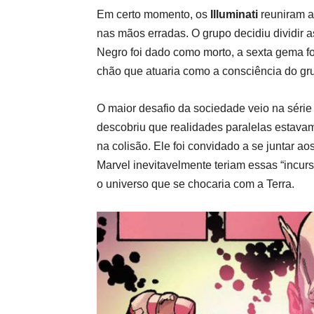
Em certo momento, os
Illuminati
reuniram 
nas mãos erradas. O grupo decidiu dividir 
Negro foi dado como morto, a sexta gema f
chão que atuaria como a consciência do gr
O maior desafio da sociedade veio na séri
descobriu que realidades paralelas estavam
na colisão. Ele foi convidado a se juntar ao
Marvel inevitavelmente teriam essas “incurs
o universo que se chocaria com a Terra.