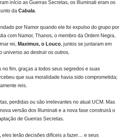
am início as Guerras Secretas, os Illuminati eram os
 junto da
Cabala
.
fundado por Namor quando ele foi expulso do grupo por
sistia com Namor, Thanos, o membro da Ordem Negra,
rnar rei,
Maximus, o Louco
, juntos se juntaram em
 universo ao destruir os outros.
 no fim, graças a todos seus segredos e suas
ercebeu que sua moralidade havia sido comprometida;
amente reis.
tas, perdidas ou são irrelevantes no atual UCM. Mas
nova versão dos Illuminati e a nova fase construirá o
aptação de Guerras Secretas.
eles terão decisões difíceis a fazer… e seus