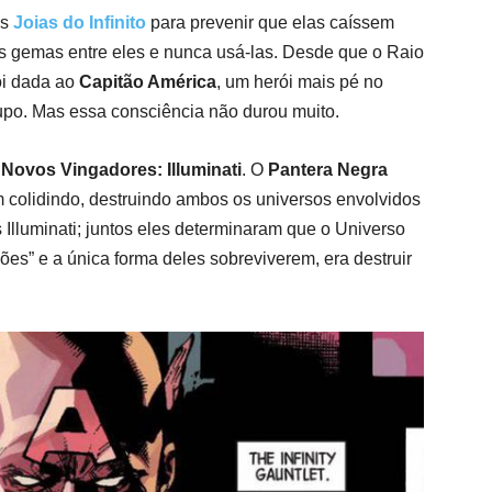
as
Joias
do Infinito
para prevenir que elas caíssem
as gemas entre eles e nunca usá-las. Desde que o Raio
oi dada ao
Capitão América
, um herói mais pé no
upo. Mas essa consciência não durou muito.
e
Novos Vingadores: Illuminati
. O
Pantera Negra
 colidindo, destruindo ambos os universos envolvidos
s Illuminati; juntos eles determinaram que o Universo
ões” e a única forma deles sobreviverem, era destruir