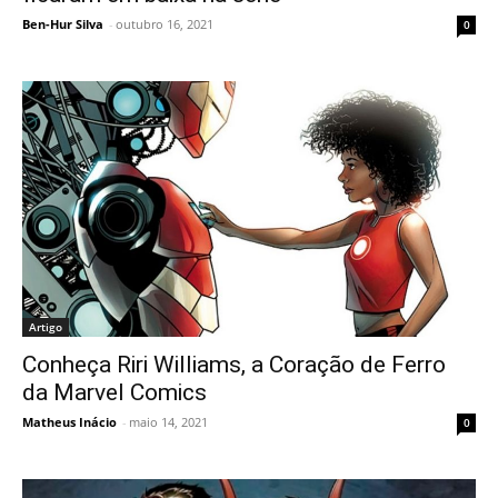
Ben-Hur Silva
-
outubro 16, 2021
0
Artigo
Conheça Riri Williams, a Coração de Ferro
da Marvel Comics
Matheus Inácio
-
maio 14, 2021
0