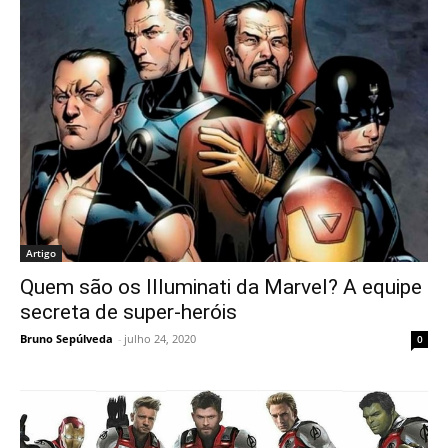
Artigo
Quem são os Illuminati da Marvel? A equipe
secreta de super-heróis
Bruno Sepúlveda
-
julho 24, 2020
0