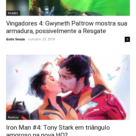
FILMES
Vingadores 4: Gwyneth Paltrow mostra sua
armadura, possivelmente a Resgate
Guto Souza
-
outubro 23, 2018
0
Notícia
Iron Man #4: Tony Stark em triângulo
amoroso na nova HQ?