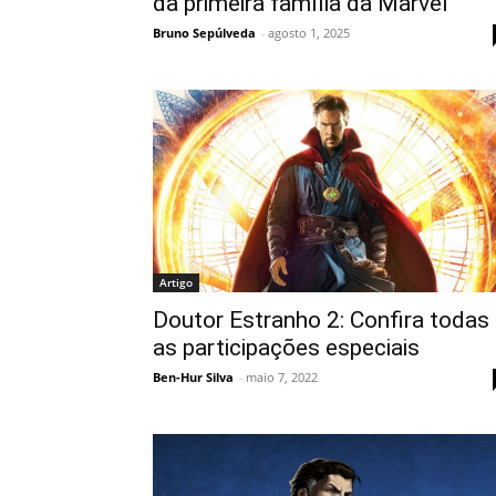
da primeira família da Marvel
Bruno Sepúlveda
-
agosto 1, 2025
Artigo
Doutor Estranho 2: Confira todas
as participações especiais
Ben-Hur Silva
-
maio 7, 2022