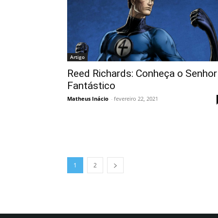
Artigo
Reed Richards: Conheça o Senhor
Fantástico
Matheus Inácio
-
fevereiro 22, 2021
1
2