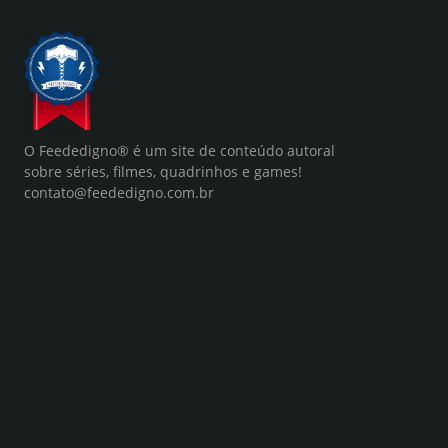
O Feededigno® é um site de conteúdo autoral
sobre séries, filmes, quadrinhos e games!
contato@feededigno.com.br