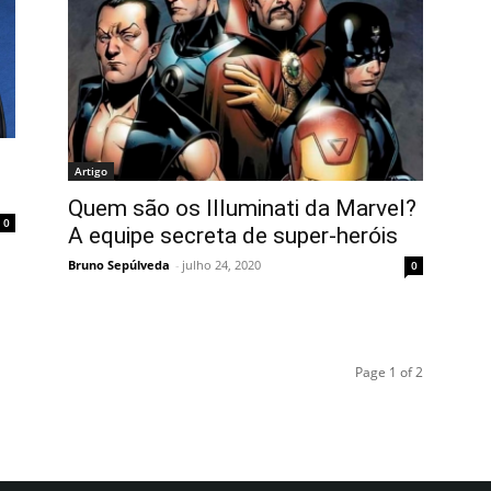
Artigo
Quem são os Illuminati da Marvel?
0
A equipe secreta de super-heróis
Bruno Sepúlveda
-
julho 24, 2020
0
Page 1 of 2