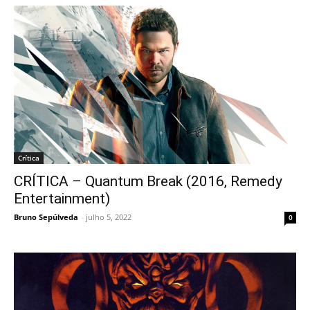
Crítica
CRÍTICA – Quantum Break (2016, Remedy
Entertainment)
Bruno Sepúlveda
-
julho 5, 2022
0