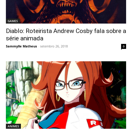
GAMES
Diablo: Roteirista Andrew Cosby fala sobre a
série animada
Sammylle Matheus
-
setembro 26, 2018
0
ANIMES