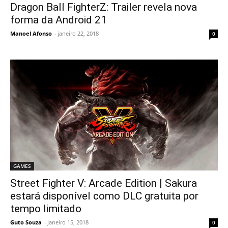
Dragon Ball FighterZ: Trailer revela nova
forma da Android 21
Manoel Afonso
-
janeiro 22, 2018
0
GAMES
Street Fighter V: Arcade Edition | Sakura
estará disponível como DLC gratuita por
tempo limitado
Guto Souza
-
janeiro 15, 2018
0