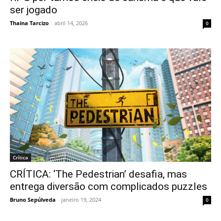
ser jogado
Thaina Tarcizo
-
abril 14, 2026
0
Crítica
CRÍTICA: ‘The Pedestrian’ desafia, mas
entrega diversão com complicados puzzles
Bruno Sepúlveda
-
janeiro 19, 2024
0